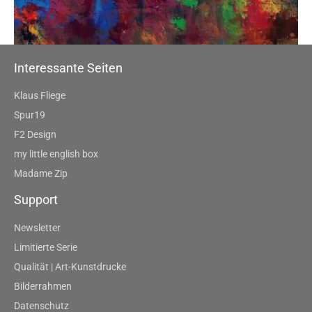
Interessante Seiten
Klaus Fliege
Spur19
F2 Design
my little english box
Madame Zip
Support
Newsletter
Limitierte Serie
Qualität | Art-Kunstdrucke
Bilderrahmen
Datenschutz