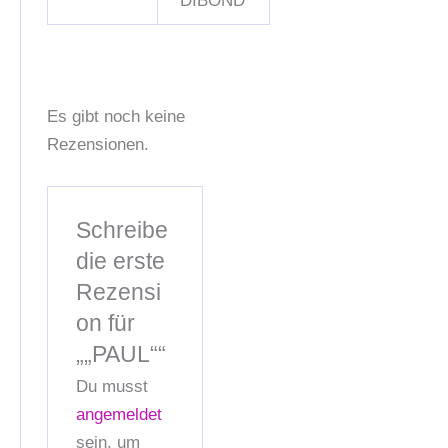
DIBOND
Es gibt noch keine
Rezensionen.
Schreibe
die erste
Rezensi
on für
„„PAUL““
Du musst
angemeldet
sein, um