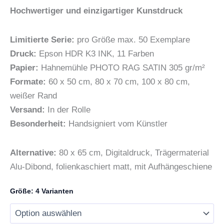
Hochwertiger und einzigartiger Kunstdruck
Limitierte Serie:
pro Größe max. 50 Exemplare
Druck:
Epson HDR K3 INK, 11 Farben
Papier:
Hahnemühle PHOTO RAG SATIN 305 gr/m²
Formate:
60 x 50 cm, 80 x 70 cm, 100 x 80 cm,
weißer Rand
Versand:
In der Rolle
Besonderheit:
Handsigniert vom Künstler
Alternative:
80 x 65 cm, Digitaldruck, Trägermaterial
Alu-Dibond, folienkaschiert matt, mit Aufhängeschiene
Größe: 4 Varianten