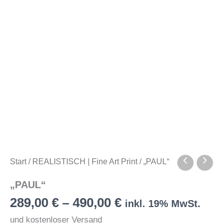
Start
/
REALISTISCH | Fine Art Print
/ „PAUL“
„PAUL“
289,00
€
–
490,00
€
inkl. 19% MwSt.
und kostenloser Versand