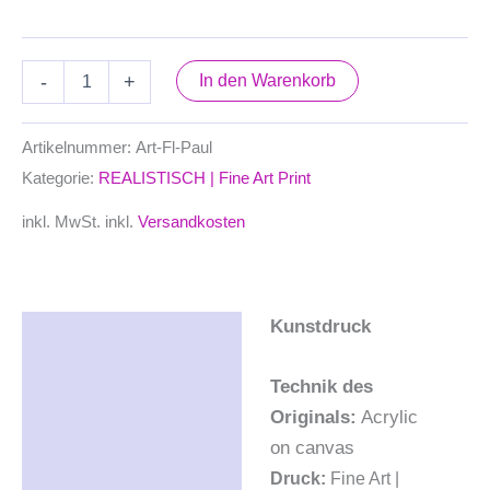
-
+
In den Warenkorb
Artikelnummer:
Art-Fl-Paul
Kategorie:
REALISTISCH | Fine Art Print
inkl. MwSt.
inkl.
Versandkosten
Kunstdruck
Beschreibung
Zusätzliche
Technik des
Informationen
Originals:
Acrylic
on canvas
Produktsicherheit
Druck:
Fine Art |