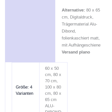
Alternative:
80 x 65
cm, Digitaldruck,
Trägermaterial Alu-
Dibond,
folienkaschiert matt,
mit Aufhängeschiene
Versand plano
60 x 50
cm, 80 x
70 cm,
Größe: 4
100 x 80
Varianten
cm, 80 x
65 cm
ALU-