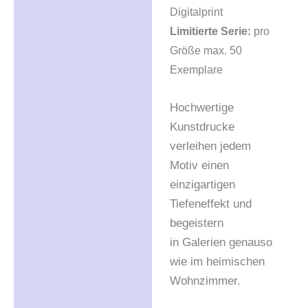
Digitalprint
Rezensionen (0)
Limitierte Serie:
pro
Größe max. 50
Exemplare
Hochwertige
Kunstdrucke
verleihen jedem
Motiv einen
einzigartigen
Tiefeneffekt und
begeistern
in Galerien genauso
wie im heimischen
Wohnzimmer.