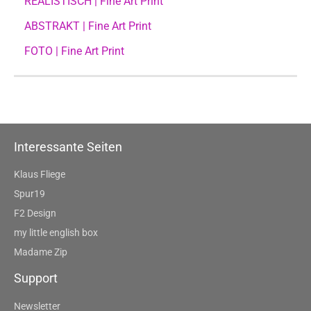
REALISTISCH | Fine Art Print
ABSTRAKT | Fine Art Print
FOTO | Fine Art Print
Interessante Seiten
Klaus Fliege
Spur19
F2 Design
my little english box
Madame Zip
Support
Newsletter