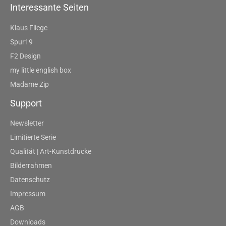
Interessante Seiten
Klaus Fliege
Spur19
F2 Design
my little english box
Madame Zip
Support
Newsletter
Limitierte Serie
Qualität | Art-Kunstdrucke
Bilderrahmen
Datenschutz
Impressum
AGB
Downloads