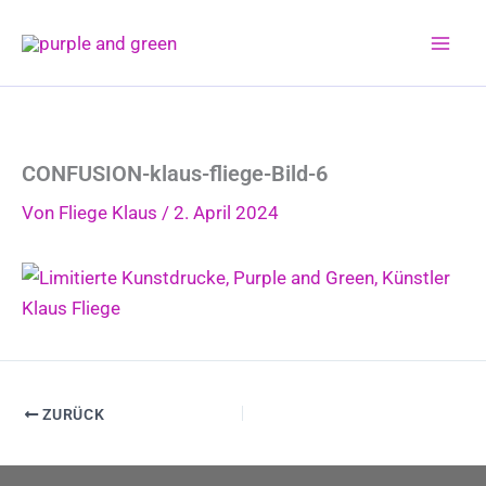
Zum
Inhalt
springen
CONFUSION-klaus-fliege-Bild-6
Von
Fliege Klaus
/
2. April 2024
ZURÜCK