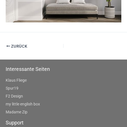
ZURÜCK
Interessante Seiten
Klaus Fliege
Spur19
F2 Design
my little english box
Madame Zip
Support