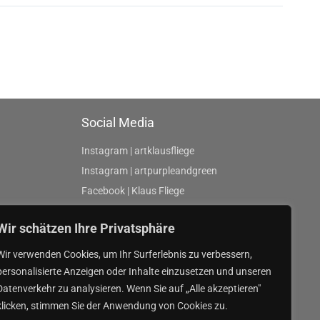
Social Media
Instagram | artklausfliege
Instagram | artpurpleandgreen
Facebook | Klaus Fliege
Wir schätzen Ihre Privatsphäre
Wir verwenden Cookies, um Ihr Surferlebnis zu verbessern,
personalisierte Anzeigen oder Inhalte einzusetzen und unseren
Datenverkehr zu analysieren. Wenn Sie auf „Alle akzeptieren"
klicken, stimmen Sie der Anwendung von Cookies zu.