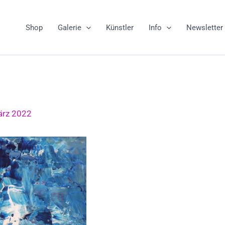
Shop
Galerie
Künstler
Info
Newsletter
ärz 2022