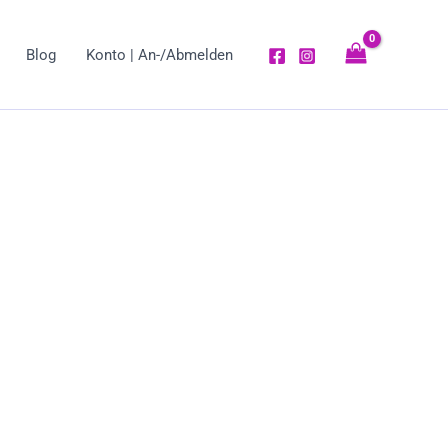
Blog
Konto | An-/Abmelden