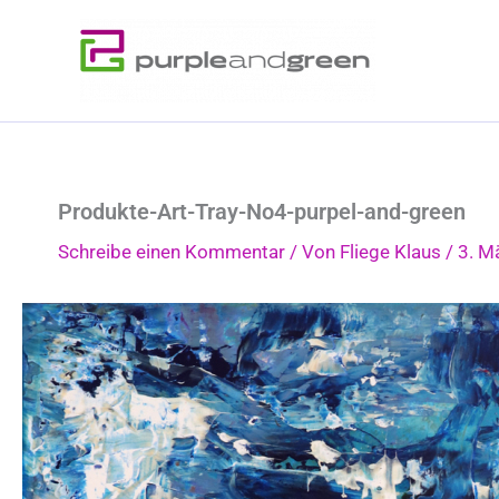
Zum
Inhalt
springen
Produkte-Art-Tray-No4-purpel-and-green
Schreibe einen Kommentar
/ Von
Fliege Klaus
/
3. M