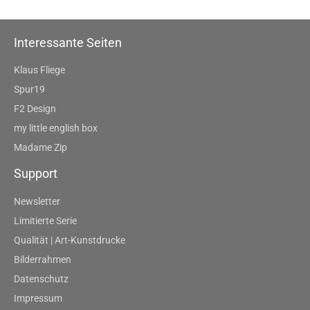
Interessante Seiten
Klaus Fliege
Spur19
F2 Design
my little english box
Madame Zip
Support
Newsletter
Limitierte Serie
Qualität | Art-Kunstdrucke
Bilderrahmen
Datenschutz
Impressum