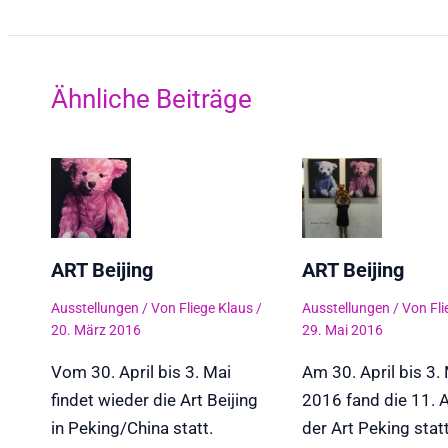
Ähnliche Beiträge
ART Beijing
ART Beijing
Ausstellungen
/ Von
Fliege Klaus
/
Ausstellungen
/ Von
Fl
20. März 2016
29. Mai 2016
Vom 30. April bis 3. Mai
Am 30. April bis 3.
findet wieder die Art Beijing
2016 fand die 11.
in Peking/China statt.
der Art Peking stat