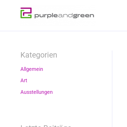
Zum
Inhalt
springen
Kategorien
Allgemein
Art
Ausstellungen