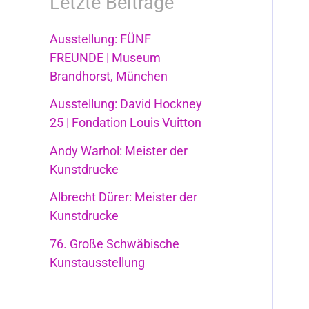
Letzte Beiträge
Ausstellung: FÜNF
FREUNDE | Museum
Brandhorst⁩, ⁨München
Ausstellung: David Hockney
25 | Fondation Louis Vuitton
Andy Warhol: Meister der
Kunstdrucke
Albrecht Dürer: Meister der
Kunstdrucke
76. Große Schwäbische
Kunstausstellung