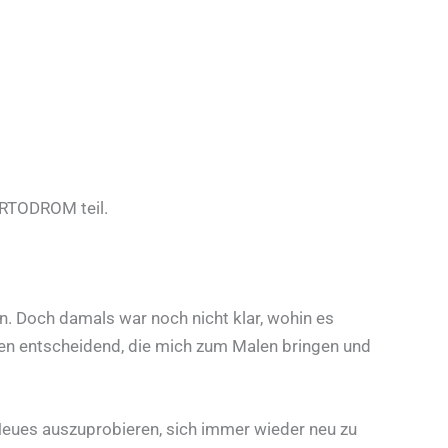
 ARTODROM teil.
in. Doch damals war noch nicht klar, wohin es
deen entscheidend, die mich zum Malen bringen und
 Neues auszuprobieren, sich immer wieder neu zu