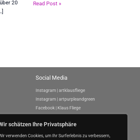
 über 20
Read Post »
…]
Social Media
Instagram | artklausfliege
Instagram | artpurpleandgreen
Facebook | Klaus Fliege
Wir schätzen Ihre Privatsphäre
Wir verwenden Cookies, um Ihr Surferlebnis zu verbessern,