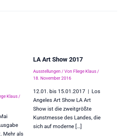
LA Art Show 2017
Ausstellungen
/ Von
Fliege Klaus
/
18. November 2016
12.01. bis 15.01.2017 | Los
iege Klaus
/
Angeles Art Show LA Art
Show ist die zweitgrößte
 Mai
Kunstmesse des Landes, die
 Ausgabe
sich auf moderne […]
t. Mehr als