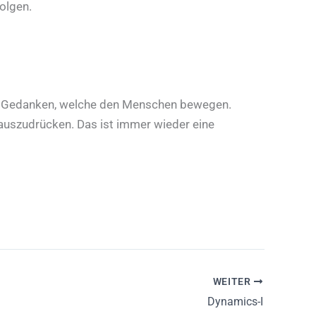
folgen.
nd Gedanken, welche den Menschen bewegen.
t auszudrücken. Das ist immer wieder eine
WEITER
Dynamics-I