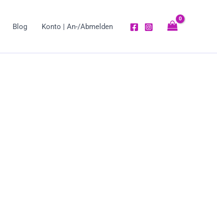
Blog
Konto | An-/Abmelden