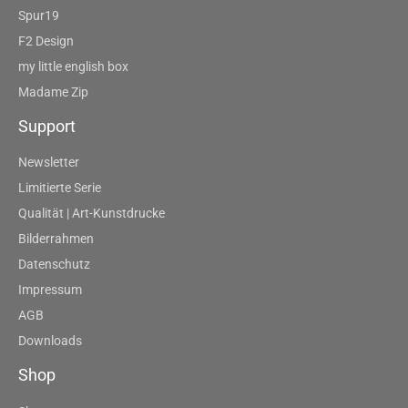
Spur19
F2 Design
my little english box
Madame Zip
Support
Newsletter
Limitierte Serie
Qualität | Art-Kunstdrucke
Bilderrahmen
Datenschutz
Impressum
AGB
Downloads
Shop