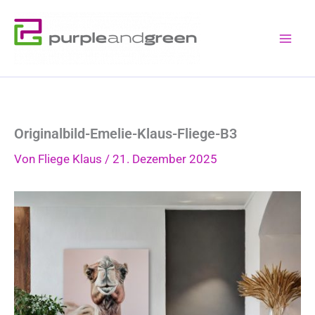
Zum
Inhalt
springen
Originalbild-Emelie-Klaus-Fliege-B3
Von
Fliege Klaus
/
21. Dezember 2025