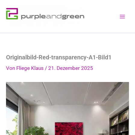
Zum
Inhalt
springen
Originalbild-Red-transparency-A1-Bild1
Von
Fliege Klaus
/
21. Dezember 2025