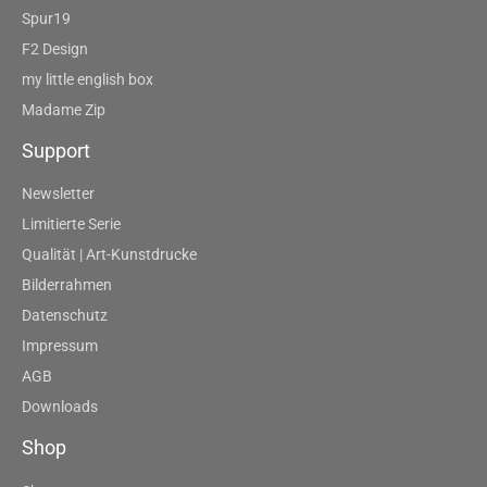
Spur19
F2 Design
my little english box
Madame Zip
Support
Newsletter
Limitierte Serie
Qualität | Art-Kunstdrucke
Bilderrahmen
Datenschutz
Impressum
AGB
Downloads
Shop