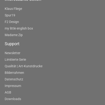
Klaus Fliege
Spur19
F2 Design
my little english box
Madame Zip
Support
Newsletter
Limitierte Serie
Qualität | Art-Kunstdrucke
Bilderrahmen
Datenschutz
Impressum
AGB
Downloads