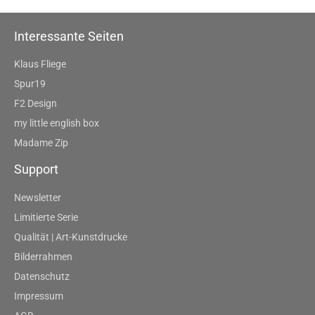
Interessante Seiten
Klaus Fliege
Spur19
F2 Design
my little english box
Madame Zip
Support
Newsletter
Limitierte Serie
Qualität | Art-Kunstdrucke
Bilderrahmen
Datenschutz
Impressum