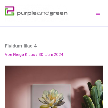
Zum
Inhalt
springen
Fluidum-lilac-4
Von
Fliege Klaus
/
30. Juni 2024