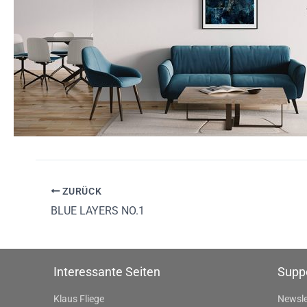
ZURÜCK
BLUE LAYERS NO.1
Interessante Seiten
Supp
Klaus Fliege
Newsle