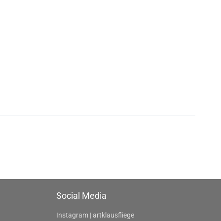
Social Media
Instagram | artklausfliege