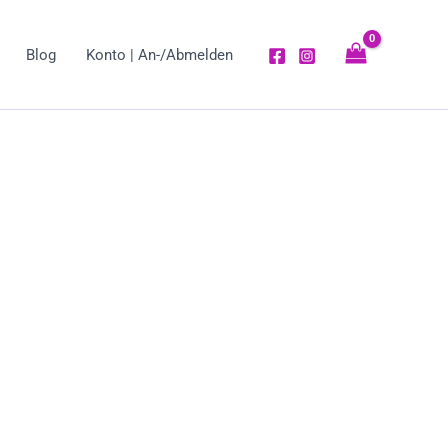
Blog
Konto | An-/Abmelden