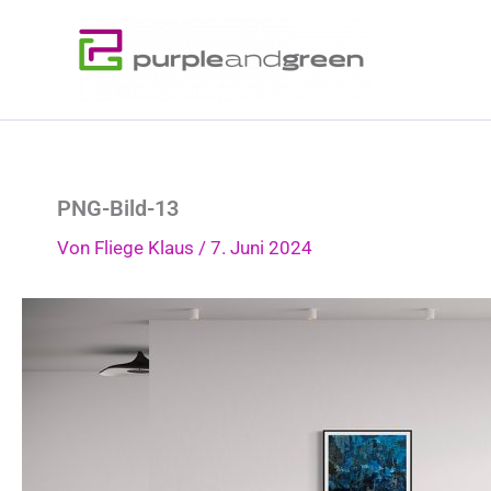
Zum
Inhalt
springen
PNG-Bild-13
Von
Fliege Klaus
/
7. Juni 2024