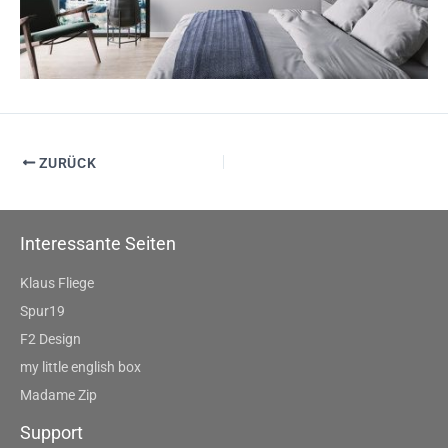
ZURÜCK
Interessante Seiten
Klaus Fliege
Spur19
F2 Design
my little english box
Madame Zip
Support