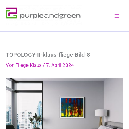
Zum
Inhalt
springen
TOPOLOGY-II-klaus-fliege-Bild-8
Von
Fliege Klaus
/
7. April 2024