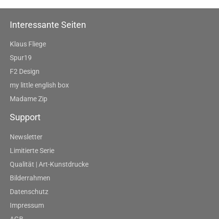
Interessante Seiten
Klaus Fliege
Spur19
F2 Design
my little english box
Madame Zip
Support
Newsletter
Limitierte Serie
Qualität | Art-Kunstdrucke
Bilderrahmen
Datenschutz
Impressum
AGB