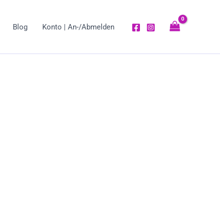
Blog
Konto | An-/Abmelden