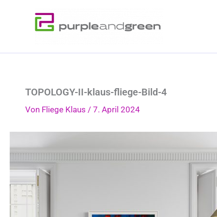
Zum
Inhalt
springen
TOPOLOGY-II-klaus-fliege-Bild-4
Von
Fliege Klaus
/
7. April 2024