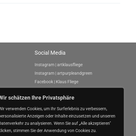
Social Media
Instagram | artklausfliege
Instagram | artpurpleandgreen
Facebook | Klaus Fliege
Wir schätzen Ihre Privatsphäre
Wir verwenden Cookies, um Ihr Surferlebnis zu verbessern,
personalisierte Anzeigen oder Inhalte einzusetzen und unseren
Datenverkehr zu analysieren. Wenn Sie auf „Alle akzeptieren"
klicken, stimmen Sie der Anwendung von Cookies zu.