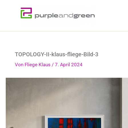
Zum
Inhalt
springen
TOPOLOGY-II-klaus-fliege-Bild-3
Von
Fliege Klaus
/
7. April 2024