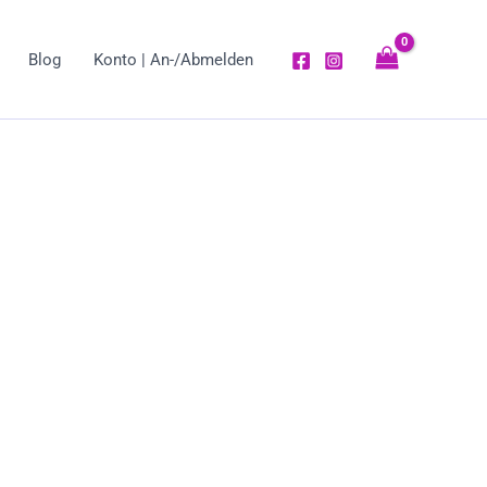
Blog
Konto | An-/Abmelden