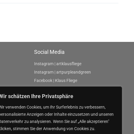
Social Media
Instagram | artklausfliege
Instagram | artpurpleandgreen
Facebook | Klaus Fliege
Wir schätzen Ihre Privatsphäre
Wir verwenden Cookies, um Ihr Surferlebnis zu verbessern,
personalisierte Anzeigen oder Inhalte einzusetzen und unseren
Datenverkehr zu analysieren. Wenn Sie auf „Alle akzeptieren"
klicken, stimmen Sie der Anwendung von Cookies zu.