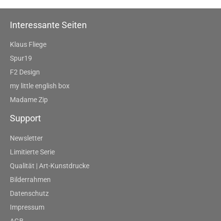
Interessante Seiten
Klaus Fliege
Spur19
F2 Design
my little english box
Madame Zip
Support
Newsletter
Limitierte Serie
Qualität | Art-Kunstdrucke
Bilderrahmen
Datenschutz
Impressum
AGB