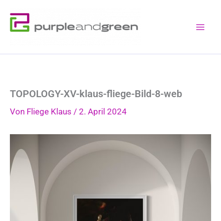
Zum
Inhalt
springen
TOPOLOGY-XV-klaus-fliege-Bild-8-web
Von
Fliege Klaus
/
2. April 2024