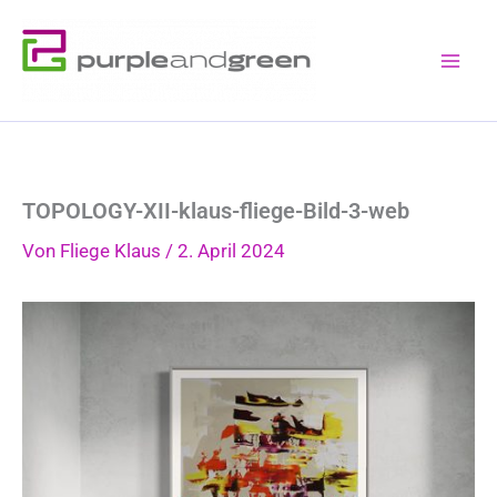
Zum
Inhalt
springen
TOPOLOGY-XII-klaus-fliege-Bild-3-web
Von
Fliege Klaus
/
2. April 2024