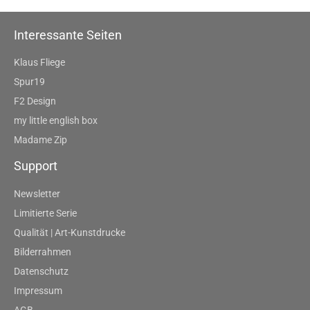
Interessante Seiten
Klaus Fliege
Spur19
F2 Design
my little english box
Madame Zip
Support
Newsletter
Limitierte Serie
Qualität | Art-Kunstdrucke
Bilderrahmen
Datenschutz
Impressum
AGB