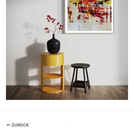
ZURÜCK