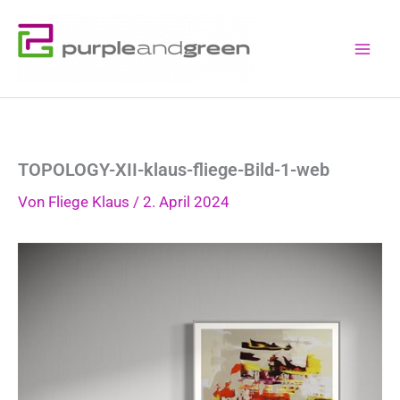
Zum
Inhalt
springen
TOPOLOGY-XII-klaus-fliege-Bild-1-web
Von
Fliege Klaus
/
2. April 2024