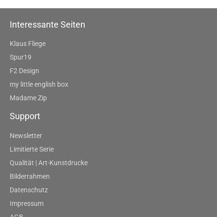
Interessante Seiten
Klaus Fliege
Spur19
F2 Design
my little english box
Madame Zip
Support
Newsletter
Limitierte Serie
Qualität | Art-Kunstdrucke
Bilderrahmen
Datenschutz
Impressum
AGB