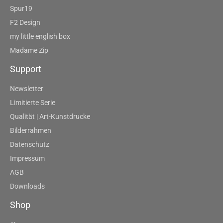
Spur19
F2 Design
my little english box
Madame Zip
Support
Newsletter
Limitierte Serie
Qualität | Art-Kunstdrucke
Bilderrahmen
Datenschutz
Impressum
AGB
Downloads
Shop