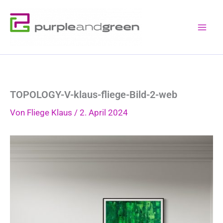
Zum
Inhalt
springen
TOPOLOGY-V-klaus-fliege-Bild-2-web
Von
Fliege Klaus
/
2. April 2024