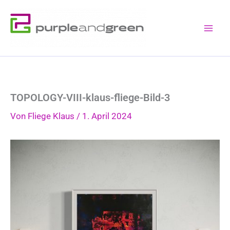
Zum
Inhalt
springen
TOPOLOGY-VIII-klaus-fliege-Bild-3
Von
Fliege Klaus
/
1. April 2024