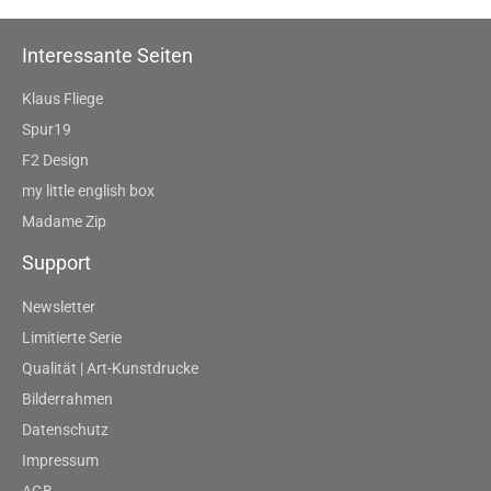
Interessante Seiten
Klaus Fliege
Spur19
F2 Design
my little english box
Madame Zip
Support
Newsletter
Limitierte Serie
Qualität | Art-Kunstdrucke
Bilderrahmen
Datenschutz
Impressum
AGB