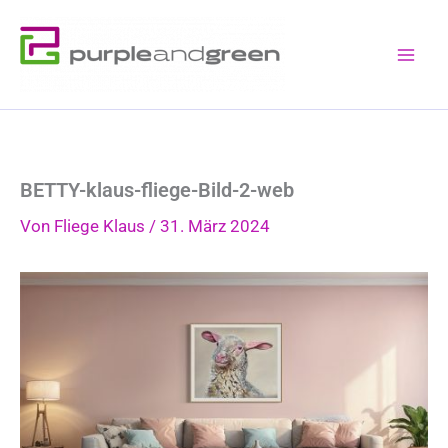
Zum
Inhalt
springen
BETTY-klaus-fliege-Bild-2-web
Von
Fliege Klaus
/
31. März 2024