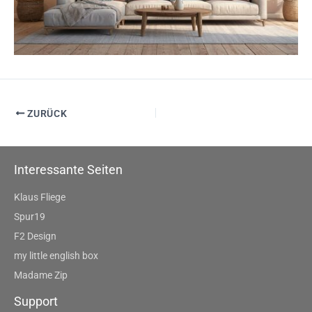
ZURÜCK
Interessante Seiten
Klaus Fliege
Spur19
F2 Design
my little english box
Madame Zip
Support