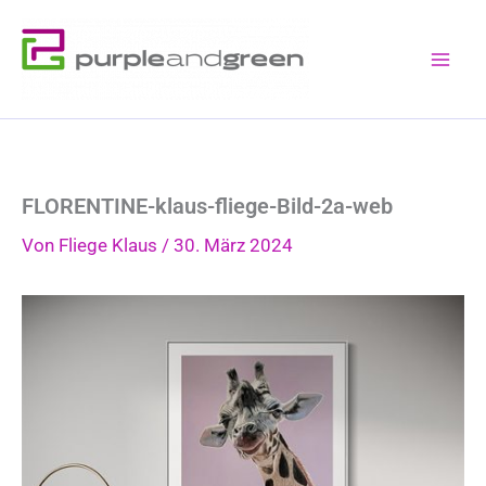
Zum
Inhalt
springen
FLORENTINE-klaus-fliege-Bild-2a-web
Von
Fliege Klaus
/
30. März 2024