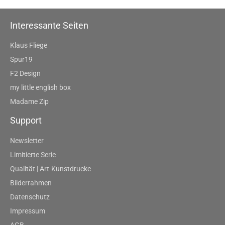
Interessante Seiten
Klaus Fliege
Spur19
F2 Design
my little english box
Madame Zip
Support
Newsletter
Limitierte Serie
Qualität | Art-Kunstdrucke
Bilderrahmen
Datenschutz
Impressum
AGB