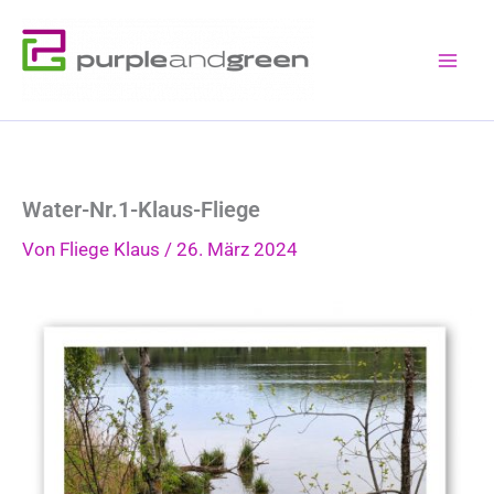
Zum
Inhalt
springen
Water-Nr.1-Klaus-Fliege
Von
Fliege Klaus
/
26. März 2024