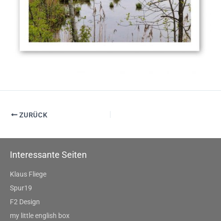
ZURÜCK
Interessante Seiten
Klaus Fliege
Spur19
F2 Design
my little english box